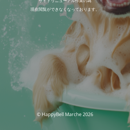
サイトリニューアル作業の為
現在閲覧ができなくなっております。
© HappyBell Marche 2026