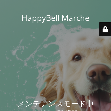
HappyBell Marche
メンテナンスモード中