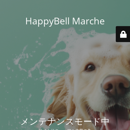
HappyBell Marche
メンテナンスモード中