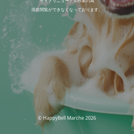
サイトリニューアル作業の為
現在閲覧ができなくなっております。
© HappyBell Marche 2026