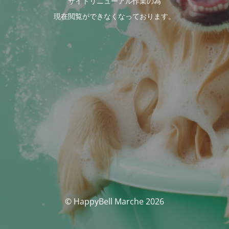
サイトリニューアル作業の為
現在閲覧ができなくなっております。
© HappyBell Marche 2026