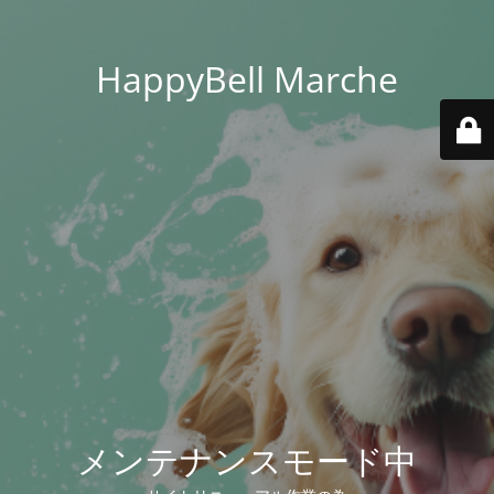
HappyBell Marche
メンテナンスモード中