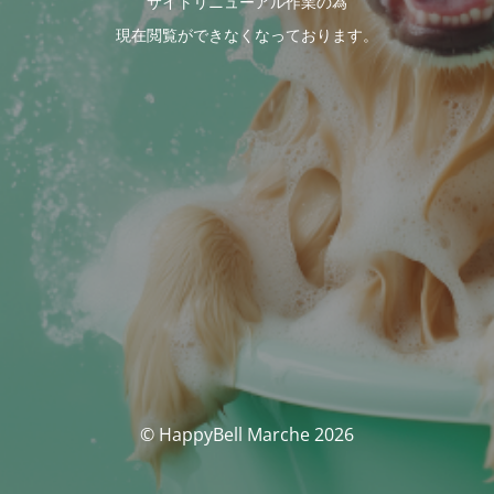
サイトリニューアル作業の為
現在閲覧ができなくなっております。
© HappyBell Marche 2026