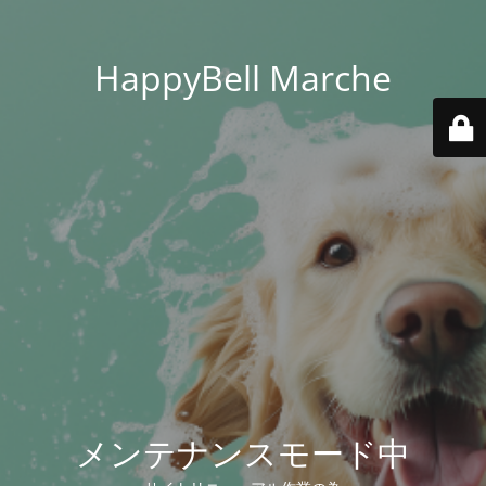
HappyBell Marche
メンテナンスモード中