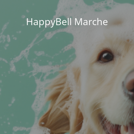
HappyBell Marche