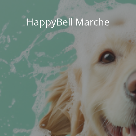
HappyBell Marche