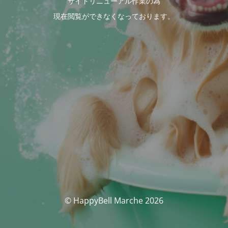
サイトリニューアル作業の為
現在閲覧ができなくなっております。
© HappyBell Marche 2026