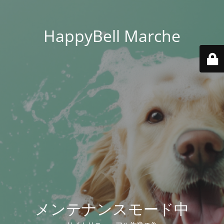
HappyBell Marche
メンテナンスモード中