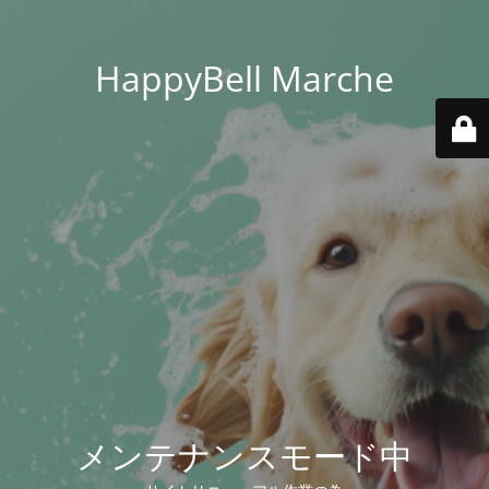
HappyBell Marche
メンテナンスモード中