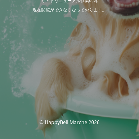
サイトリニューアル作業の為
現在閲覧ができなくなっております。
© HappyBell Marche 2026