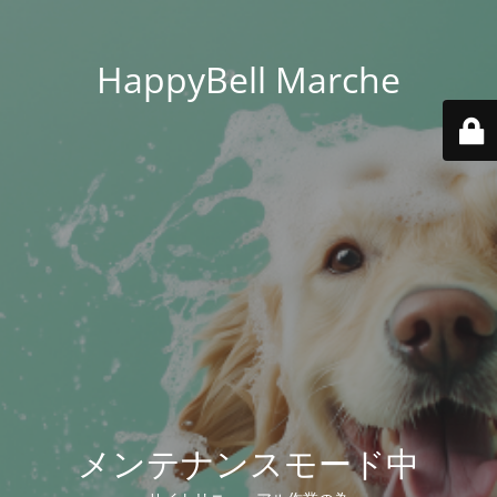
HappyBell Marche
メンテナンスモード中