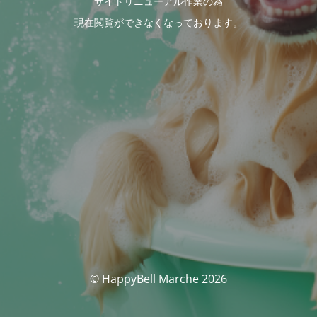
サイトリニューアル作業の為
現在閲覧ができなくなっております。
© HappyBell Marche 2026