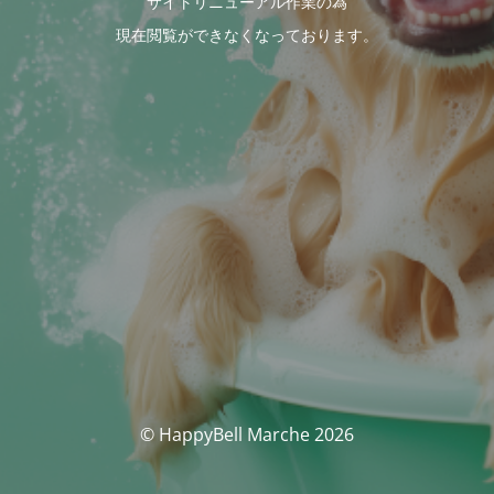
サイトリニューアル作業の為
現在閲覧ができなくなっております。
© HappyBell Marche 2026