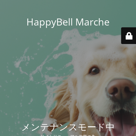
HappyBell Marche
メンテナンスモード中