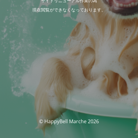
サイトリニューアル作業の為
現在閲覧ができなくなっております。
© HappyBell Marche 2026