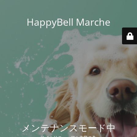
HappyBell Marche
メンテナンスモード中