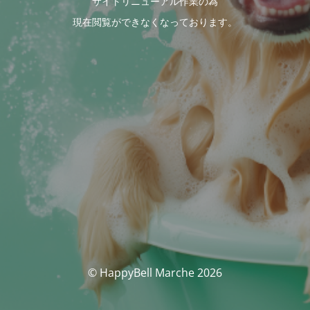
サイトリニューアル作業の為
現在閲覧ができなくなっております。
© HappyBell Marche 2026