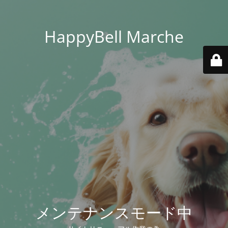
HappyBell Marche
メンテナンスモード中