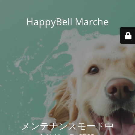
HappyBell Marche
メンテナンスモード中