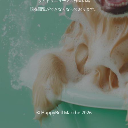
サイトリニューアル作業の為
現在閲覧ができなくなっております。
© HappyBell Marche 2026