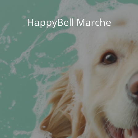
HappyBell Marche