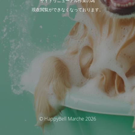
サイトリニューアル作業の為
現在閲覧ができなくなっております。
© HappyBell Marche 2026