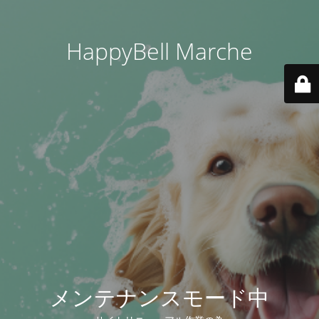
HappyBell Marche
メンテナンスモード中