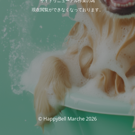
サイトリニューアル作業の為
現在閲覧ができなくなっております。
© HappyBell Marche 2026