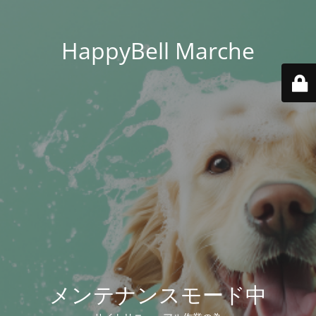
HappyBell Marche
メンテナンスモード中