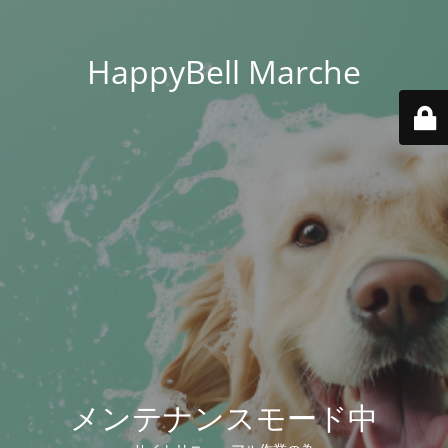
HappyBell Marche
メンテナンスモード中