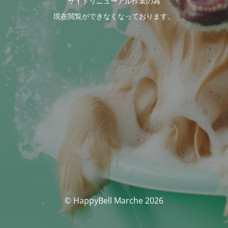
サイトリニューアル作業の為
現在閲覧ができなくなっております。
© HappyBell Marche 2026