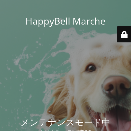
HappyBell Marche
メンテナンスモード中