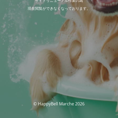
サイトリニューアル作業の為
現在閲覧ができなくなっております。
© HappyBell Marche 2026