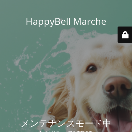
HappyBell Marche
メンテナンスモード中