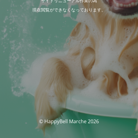
サイトリニューアル作業の為
現在閲覧ができなくなっております。
© HappyBell Marche 2026