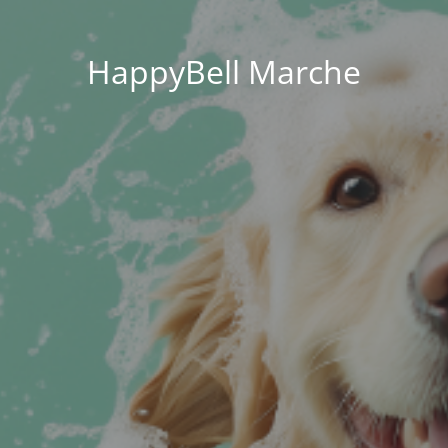
HappyBell Marche