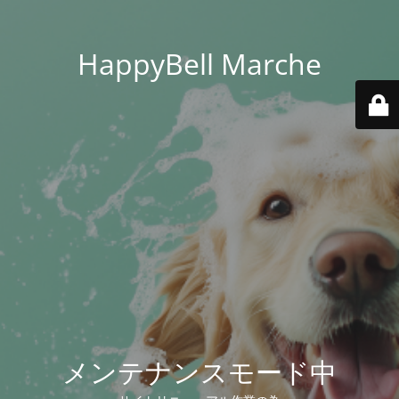
HappyBell Marche
メンテナンスモード中