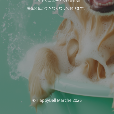
サイトリニューアル作業の為
現在閲覧ができなくなっております。
© HappyBell Marche 2026