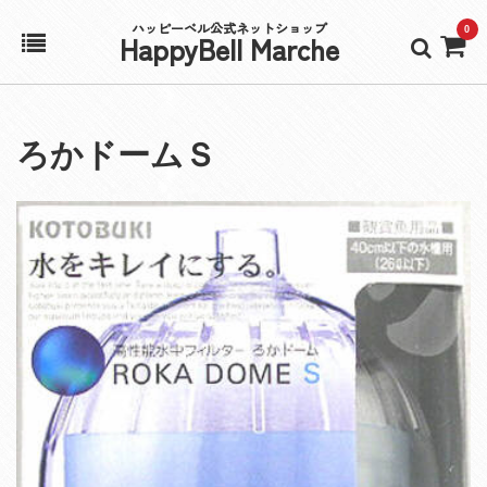
ハッピーベル公式ネットショップ
0
HappyBell Marche
ホーム
ろかドームＳ
アカウント
カート