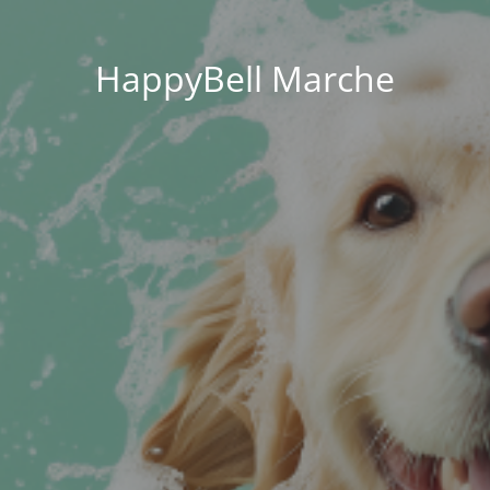
HappyBell Marche