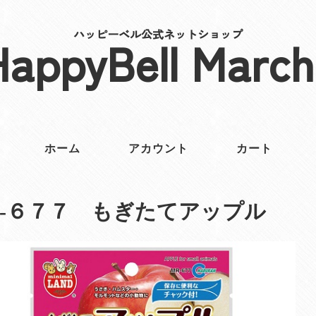
ハッピーベル公式ネットショップ
HappyBell March
ホーム
アカウント
カート
‐６７７ もぎたてアップル