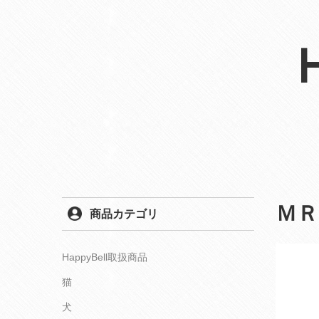
ＭＲ
商品カテゴリ
HappyBell取扱商品
猫
犬