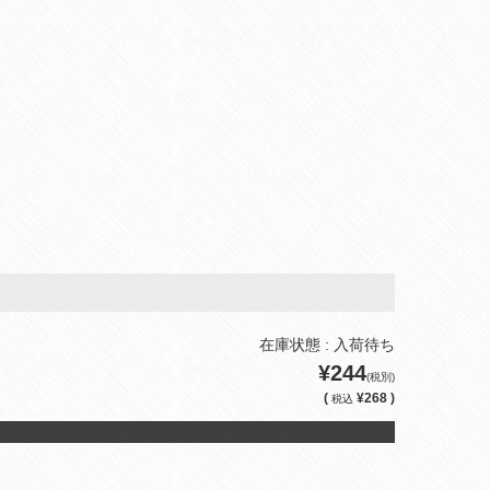
在庫状態 : 入荷待ち
¥244
(税別)
(
¥268 )
税込