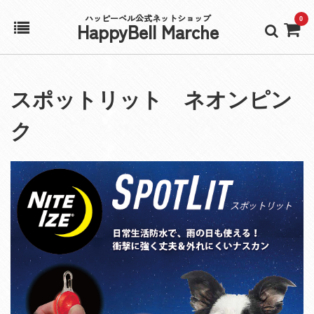
ハッピーベル公式ネットショップ
0
HappyBell Marche
ホーム
スポットリット ネオンピン
アカウント
ク
カート