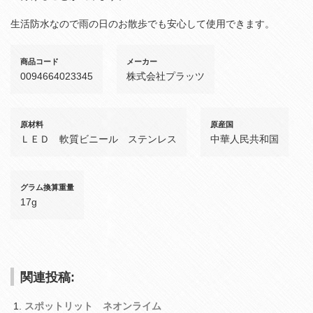
生活防水なので雨の日のお散歩でも安心して使用できます。
商品コード
メーカー
0094664023345
株式会社プラッツ
原材料
原産国
ＬＥＤ 軟質ビニール ステンレス
中華人民共和国
グラム換算重量
17g
関連投稿:
スポットリット ネオンライム