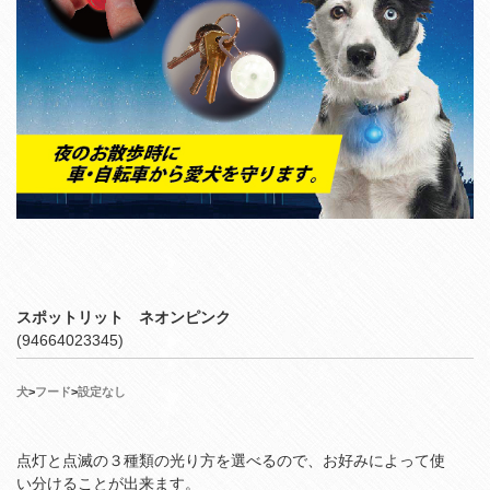
スポットリット ネオンピンク
(94664023345)
犬
>
フード
>
設定なし
点灯と点滅の３種類の光り方を選べるので、お好みによって使
い分けることが出来ます。