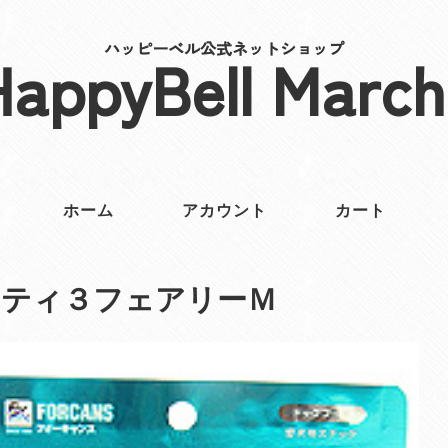
ハッピーベル公式ネットショップ
HappyBell March
ホーム
アカウント
カート
ンティ３フェアリーＭ