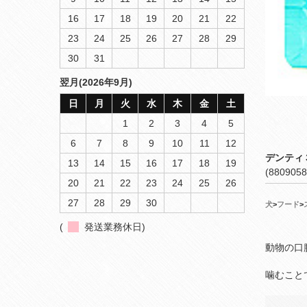
16
17
18
19
20
21
22
23
24
25
26
27
28
29
30
31
翌月(2026年9月)
日
月
火
水
木
金
土
1
2
3
4
5
6
7
8
9
10
11
12
デンティ
13
14
15
16
17
18
19
(8809058
20
21
22
23
24
25
26
27
28
29
30
犬
>
フード
>
(
発送業務休日)
動物の口
噛むこと