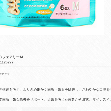
３フェアリーＭ
112527)
スナック
腔構造を考え、よりきめ細かく歯垢・歯石を除去し、さわやかな口臭を
で歯垢・歯石除去をサポート。犬歯を考えた歯みがき形状。マイナスイ