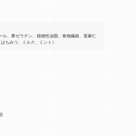
ール、豚ゼラチン、植物性油脂、食物繊維、亜麻仁
（はちみつ、ミルク、ミント）
用