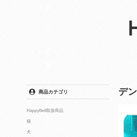
デ
商品カテゴリ
HappyBell取扱商品
猫
犬