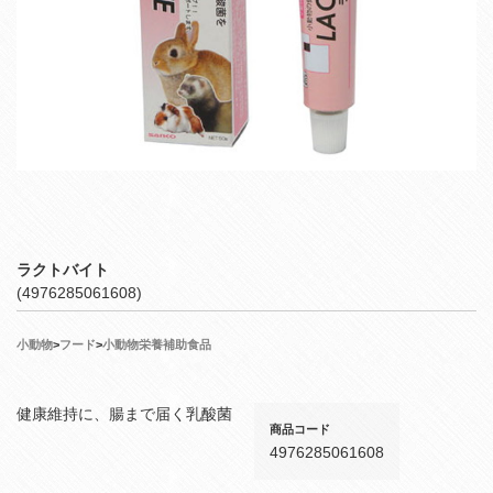
ラクトバイト
(4976285061608)
小動物
>
フード
>
小動物栄養補助食品
健康維持に、腸まで届く乳酸菌
商品コード
4976285061608