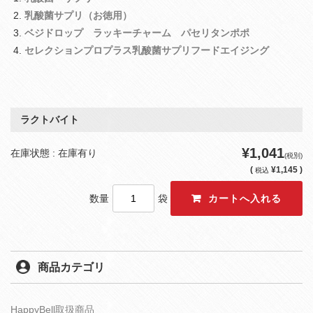
乳酸菌サプリ（お徳用）
ベジドロップ ラッキーチャーム パセリタンポポ
セレクションプロプラス乳酸菌サプリフードエイジング
ラクトバイト
¥1,041
在庫状態 : 在庫有り
(税別)
(
¥1,145 )
税込
数量
袋
商品カテゴリ
HappyBell取扱商品