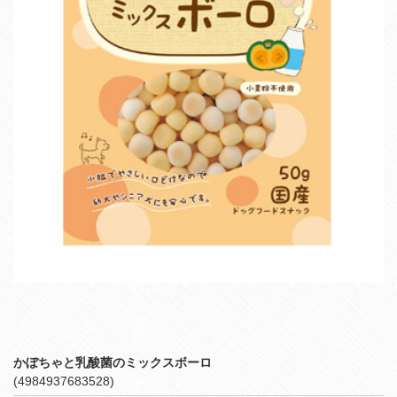
かぼちゃと乳酸菌のミックスボーロ
(4984937683528)