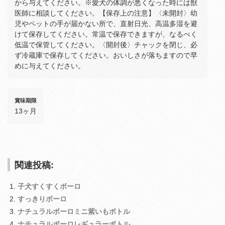
から与えてください。※愛犬の体調が悪くなった時には獣
医師に相談してください。【保存上の注意】〈未開封〉幼
児やペットの手が届かない所で、直射日光、高温多湿を避
けて保存してください。常温で保存できますが、なるべく
低温で保管してください。〈開封後〉チャックを閉じ、必
ず冷蔵庫で保存してください。おいしさが落ちますので早
めに与えてください。
賞味期限
13ヶ月
関連投稿:
子犬すくすくボーロ
すっきりボーロ
ナチュラルボーロミニ紫いもボトル
ナチュラルボーロレギュラーボトル