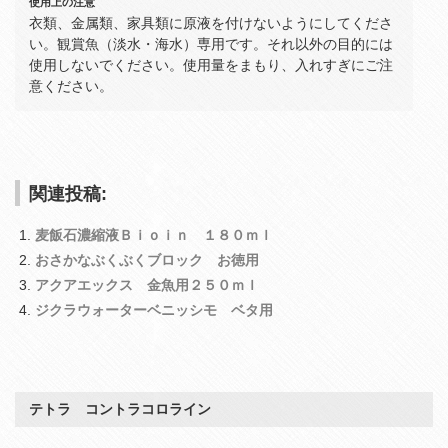
使用上の注意
衣類、金属類、家具類に原液を付けないようにしてくださ
い。観賞魚（淡水・海水）専用です。それ以外の目的には
使用しないでください。使用量をまもり、入れすぎにご注
意ください。
関連投稿:
麦飯石濃縮液Ｂｉｏｉｎ １８０ｍｌ
おさかなぶくぶくブロック お徳用
アクアエックス 金魚用２５０ｍｌ
ジクラウォーターベニッシモ ベタ用
テトラ コントラコロライン