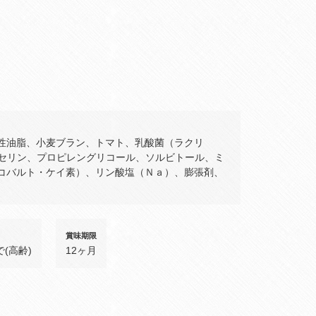
性油脂、小麦ブラン、トマト、乳酸菌（ラクリ
リセリン、プロピレングリコール、ソルビトール、ミ
コバルト・ケイ素）、リン酸塩（Ｎａ）、膨張剤、
賞味期限
で(高齢)
12ヶ月