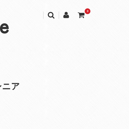
0
e
シニア