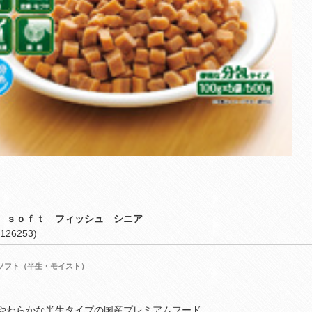
 ｓｏｆｔ フィッシュ シニア
126253)
ソフト（半生・モイスト）
やわらかな半生タイプの国産プレミアムフード