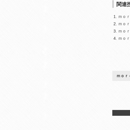
関連投
ｍｏ
ｍｏ
ｍｏ
ｍｏ
ｍｏｒ