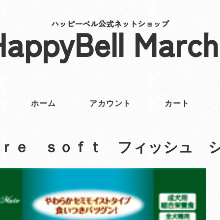
ハッピーベル公式ネットショップ
HappyBell March
ホーム
アカウント
カート
ｒｅ ｓｏｆｔ フィッシュ 