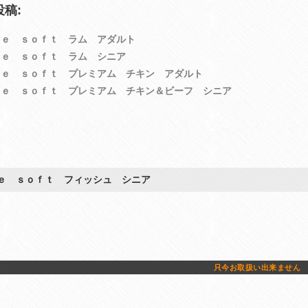
稿:
ｒｅ ｓｏｆｔ ラム アダルト
ｒｅ ｓｏｆｔ ラム シニア
ｒｅ ｓｏｆｔ プレミアム チキン アダルト
ｒｅ ｓｏｆｔ プレミアム チキン＆ビーフ シニア
ｅ ｓｏｆｔ フィッシュ シニア
只今お取扱い出来ません