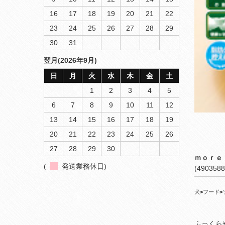
16
17
18
19
20
21
22
23
24
25
26
27
28
29
30
31
翌月(2026年9月)
日
月
火
水
木
金
土
1
2
3
4
5
6
7
8
9
10
11
12
13
14
15
16
17
18
19
20
21
22
23
24
25
26
27
28
29
30
ｍｏｒｅ
(
発送業務休日)
(4903588
犬
>
フード
>
ふっくら