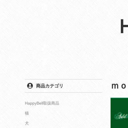
ｍｏ
商品カテゴリ
HappyBell取扱商品
猫
犬