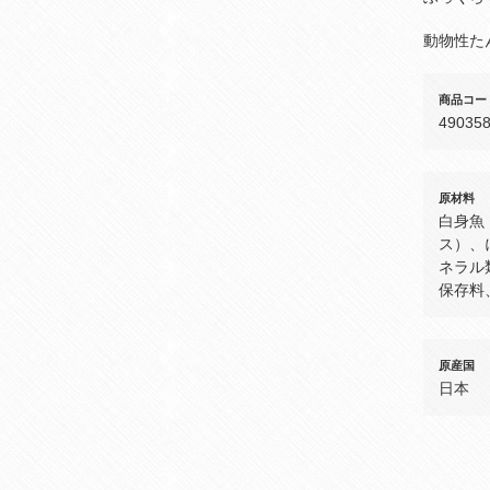
動物性た
商品コー
49035
原材料
白身魚
ス）、
ネラル
保存料
原産国
日本