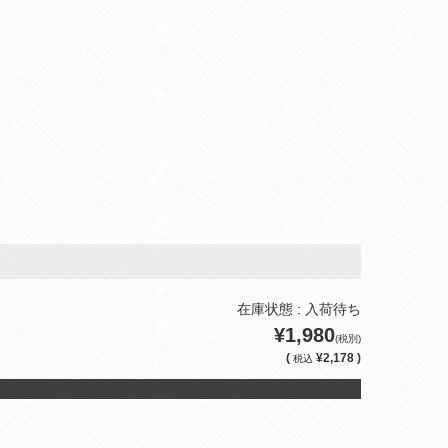
在庫状態 : 入荷待ち
¥1,980
(税別)
(
¥2,178 )
税込