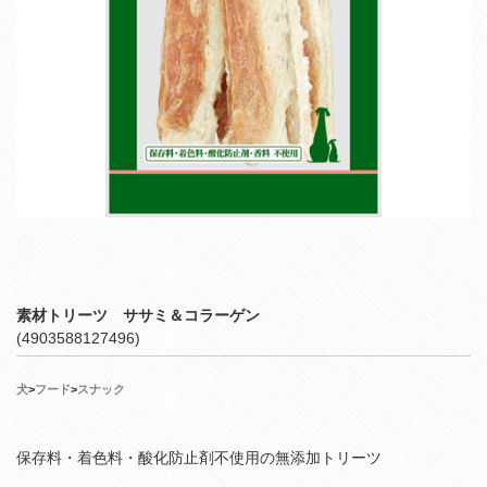
素材トリーツ ササミ＆コラーゲン
(4903588127496)
犬
>
フード
>
スナック
保存料・着色料・酸化防止剤不使用の無添加トリーツ