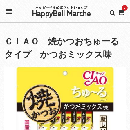
ハッピーベル公式ネットショップ
0
HappyBell Marche
ホーム
ＣＩＡＯ 焼かつおちゅーる
アカウント
タイプ かつおミックス味
カート