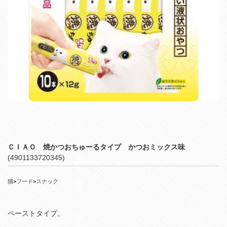
ＣＩＡＯ 焼かつおちゅーるタイプ かつおミックス味
(4901133720345)
猫
>
フード
>
スナック
ペーストタイプ。