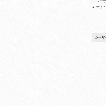
シー
ナチ
シーザ