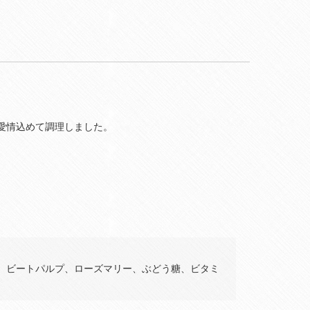
愛情込めて調理しました。
、ビートパルプ、ローズマリー、ぶどう糖、ビタミ