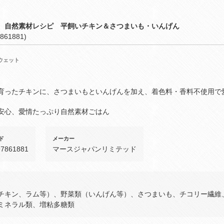
 自然素材レシピ 平飼いチキン＆さつまいも・いんげん
861881)
ウェット
育ったチキンに、さつまいもといんげんを加え、着色料・香料不使用で
安心、愛情たっぷり自然素材ごはん
ド
メーカー
97861881
マースジャパンリミテッド
チキン、ラム等）、野菜類（いんげん等）、さつまいも、チコリー繊維
ミネラル類、増粘多糖類