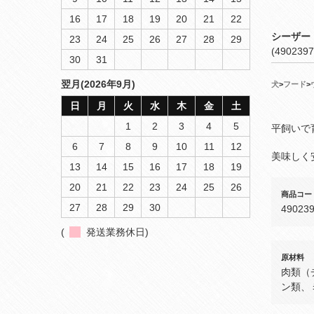
16
17
18
19
20
21
22
シーザー
23
24
25
26
27
28
29
(4902397
30
31
翌月(2026年9月)
犬
>
フード
>
日
月
火
水
木
金
土
1
2
3
4
5
平飼いで
6
7
8
9
10
11
12
美味しく
13
14
15
16
17
18
19
20
21
22
23
24
25
26
商品コー
27
28
29
30
49023
(
発送業務休日)
原材料
肉類（
ン類、