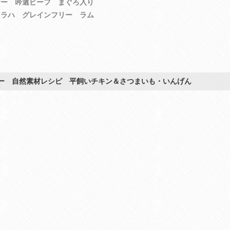
ザー 吟選ビーフ まぐろ入り
ュラハ グレインフリー ラム
ー 自然素材レシピ 平飼いチキン＆さつまいも・いんげん