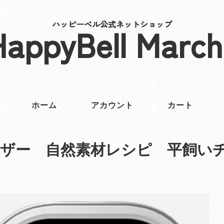
ハッピーベル公式ネットショップ
HappyBell March
ホーム
アカウント
カート
ーザー 自然素材レシピ 平飼い
ん