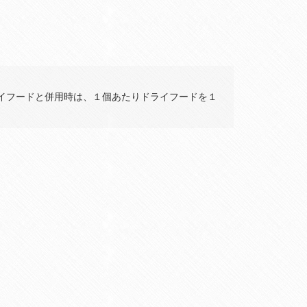
イフードと併用時は、１個あたりドライフードを１