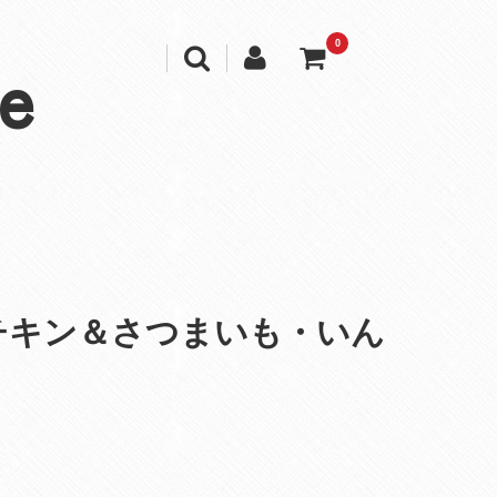
0
e
チキン＆さつまいも・いん