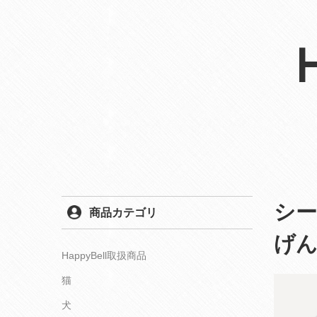
シ
商品カテゴリ
げ
HappyBell取扱商品
猫
犬