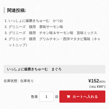
関連投稿:
いっしょに歯磨きちゅーむ かつお
グリニーズ 猫用 香味サーモン味
グリニーズ 猫用 チキン味＆サーモン味 旨味ミックス
グリニーズ 猫用 グリルチキン・西洋マタタビ風味（キャ
ットニップ）
いっしょに歯磨きちゅーむ まぐろ
¥152
在庫状態 : 在庫有り
(税別)
(
¥167 )
税込
数量
袋