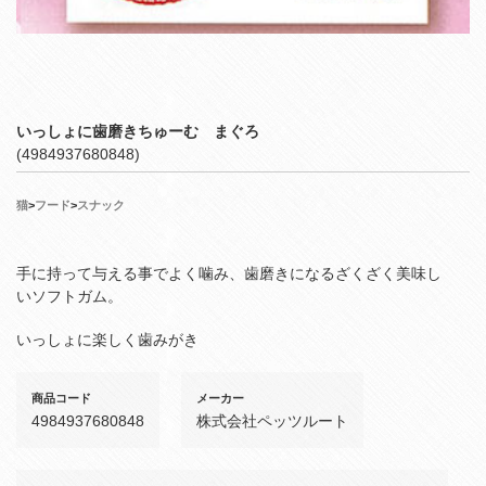
いっしょに歯磨きちゅーむ まぐろ
(4984937680848)
猫
>
フード
>
スナック
手に持って与える事でよく噛み、歯磨きになるざくざく美味し
いソフトガム。
いっしょに楽しく歯みがき
商品コード
メーカー
4984937680848
株式会社ペッツルート