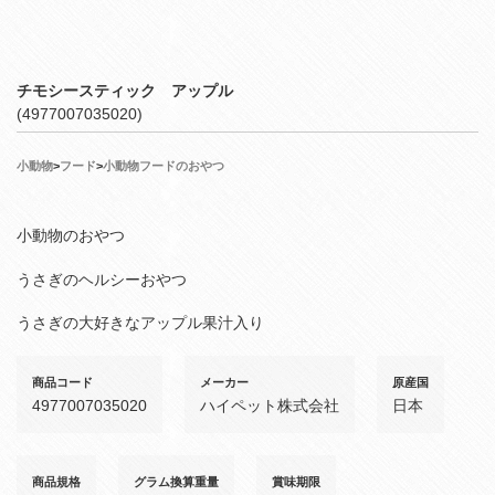
チモシースティック アップル
(4977007035020)
小動物
>
フード
>
小動物フードのおやつ
小動物のおやつ
うさぎのヘルシーおやつ
うさぎの大好きなアップル果汁入り
商品コード
メーカー
原産国
4977007035020
ハイペット株式会社
日本
商品規格
グラム換算重量
賞味期限