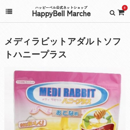
ハッピーベル公式ネットショップ
0
HappyBell Marche
ホーム
メディラビットアダルトソフ
アカウント
トハニープラス
カート