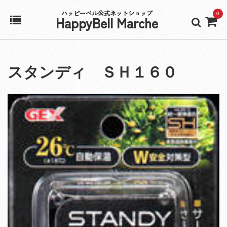
ハッピーベル公式ネットショップ
0
HappyBell Marche
ホーム
スタンディ ＳＨ１６０
アカウント
カート