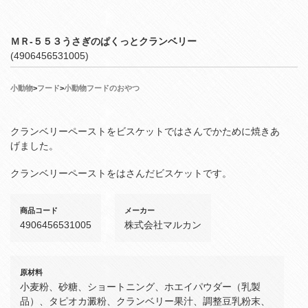
ＭＲ‐５５３うさぎのぱくっとクランベリー
(4906456531005)
小動物
>
フード
>
小動物フードのおやつ
クランベリーペーストをビスケットではさんでかために焼きあ
げました。
クランベリーペーストをはさんだビスケットです。
商品コード
メーカー
4906456531005
株式会社マルカン
原材料
小麦粉、砂糖、ショートニング、ホエイパウダー（乳製
品）、タピオカ澱粉、クランベリー果汁、調整豆乳粉末、