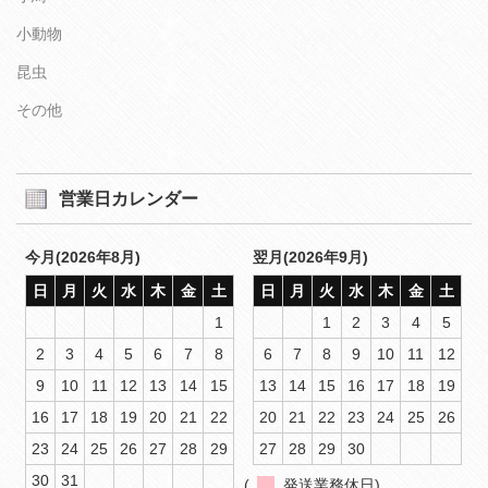
小動物
昆虫
その他
営業日カレンダー
今月(2026年8月)
翌月(2026年9月)
日
月
火
水
木
金
土
日
月
火
水
木
金
土
1
1
2
3
4
5
2
3
4
5
6
7
8
6
7
8
9
10
11
12
9
10
11
12
13
14
15
13
14
15
16
17
18
19
16
17
18
19
20
21
22
20
21
22
23
24
25
26
23
24
25
26
27
28
29
27
28
29
30
30
31
(
発送業務休日)