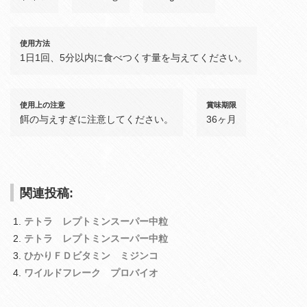
使用方法
1日1回、5分以内に食べつくす量を与えてください。
使用上の注意
賞味期限
餌の与えすぎに注意してください。
36ヶ月
関連投稿:
テトラ レプトミンスーパー中粒
テトラ レプトミンスーパー中粒
ひかりＦＤビタミン ミジンコ
ワイルドフレーク プロバイオ