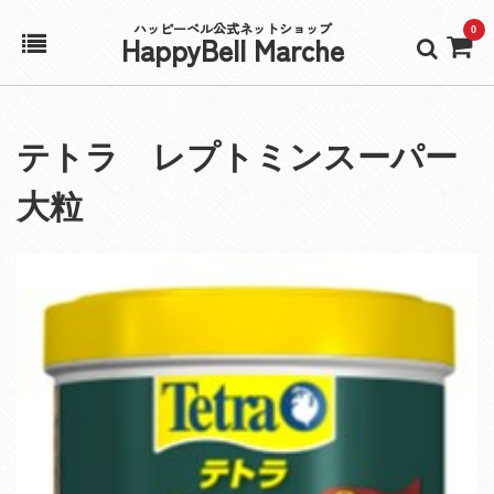
ハッピーベル公式ネットショップ
0
HappyBell Marche
ホーム
テトラ レプトミンスーパー
アカウント
大粒
カート