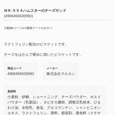
ＭＲ‐５５４ハムスターのチーズサンド
(4906456530992)
小動物
>
フード
>
小動物フードのおやつ
ラクトフェリン配合のビスケットです。
チーズをはさんで硬めに焼いたビスケットです。
商品コード
メーカー
4906456530992
株式会社マルカン
原材料
小麦粉、砂糖、ショートニング、チーズパウダー、ホエイ
パウダー（乳製品）、タピオカ澱粉、調整豆乳粉末、ひま
わり油、全粉乳、食塩、グルコマンナン、シャンピニオン
エキス、ラクトフェリン、香料、膨張剤、着色料（クチナ