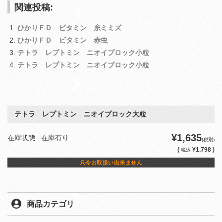
関連投稿:
ひかりＦＤ ビタミン 糸ミミズ
ひかりＦＤ ビタミン 赤虫
テトラ レプトミン ニオイブロック小粒
テトラ レプトミン ニオイブロック小粒
テトラ レプトミン ニオイブロック大粒
¥1,635
在庫状態 : 在庫有り
(税別)
(
¥1,798 )
税込
只今お取扱い出来ません
商品カテゴリ