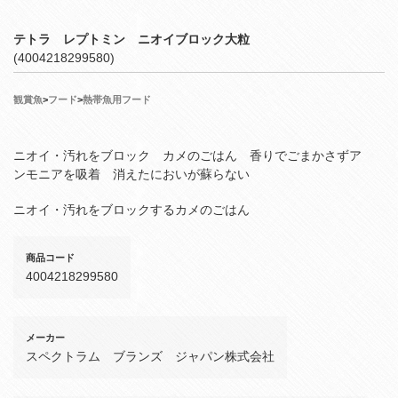
テトラ レプトミン ニオイブロック大粒
(4004218299580)
観賞魚
>
フード
>
熱帯魚用フード
ニオイ・汚れをブロック カメのごはん 香りでごまかさずア
ンモニアを吸着 消えたにおいが蘇らない
ニオイ・汚れをブロックするカメのごはん
商品コード
4004218299580
メーカー
スペクトラム ブランズ ジャパン株式会社