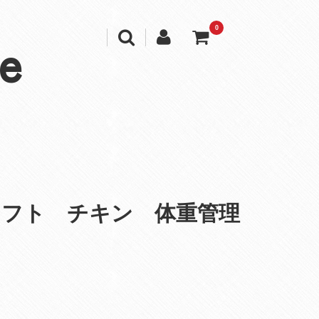
0
e
ソフト チキン 体重管理