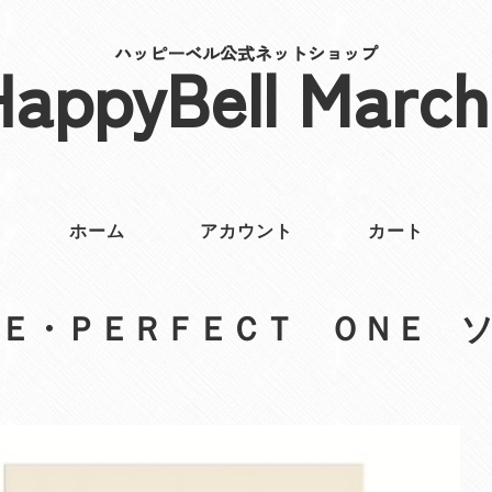
ハッピーベル公式ネットショップ
HappyBell March
ホーム
アカウント
カート
Ｅ・ＰＥＲＦＥＣＴ ＯＮＥ 