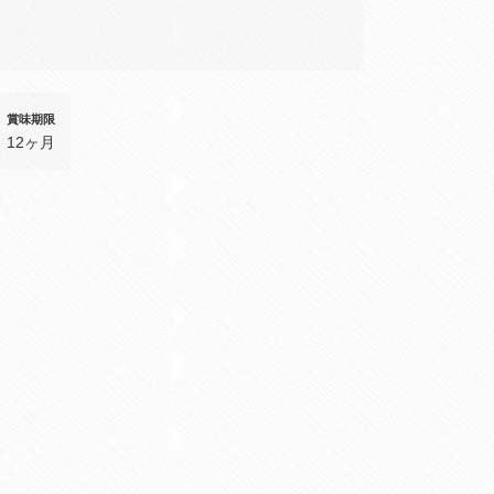
賞味期限
12ヶ月