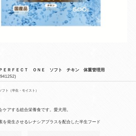
ＰＥＲＦＥＣＴ ＯＮＥ ソフト チキン 体重管理用
941252)
ソフト（半生・モイスト）
をケアする総合栄養食です。愛犬用。
素を発生させるレナシアプラスを配合した半生フード