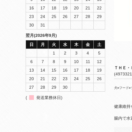
16
17
18
19
20
21
22
23
24
25
26
27
28
29
30
31
翌月(2026年9月)
日
月
火
水
木
金
土
1
2
3
4
5
6
7
8
9
10
11
12
ＴＨＥ・
13
14
15
16
17
18
19
(4973321
20
21
22
23
24
25
26
27
28
29
30
犬
>
フード
>
(
発送業務休日)
健康維持
腸内で水