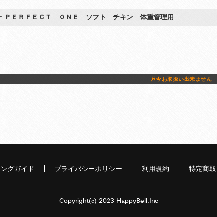
・ＰＥＲＦＥＣＴ ＯＮＥ ソフト チキン 体重管理用
只今お取扱い出来ません
ピングガイド
プライバシーポリシー
利用規約
特定商取
Copyright(c) 2023 HappyBell.Inc