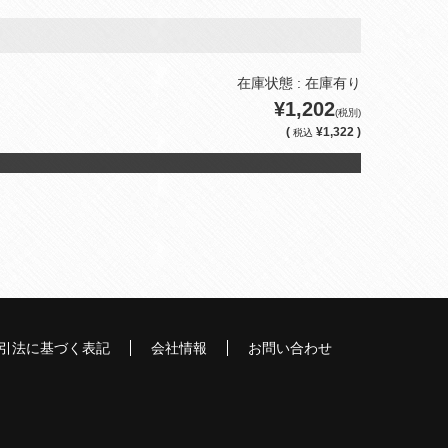
在庫状態 : 在庫有り
¥1,202
(税別)
(
¥1,322 )
税込
引法に基づく表記
会社情報
お問い合わせ