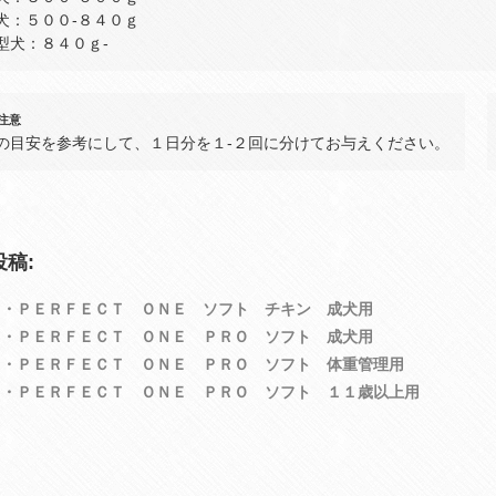
犬：５００‐８４０ｇ
型犬：８４０ｇ‐
注意
の目安を参考にして、１日分を１‐２回に分けてお与えください。
稿:
Ｅ・ＰＥＲＦＥＣＴ ＯＮＥ ソフト チキン 成犬用
Ｅ・ＰＥＲＦＥＣＴ ＯＮＥ ＰＲＯ ソフト 成犬用
Ｅ・ＰＥＲＦＥＣＴ ＯＮＥ ＰＲＯ ソフト 体重管理用
Ｅ・ＰＥＲＦＥＣＴ ＯＮＥ ＰＲＯ ソフト １１歳以上用