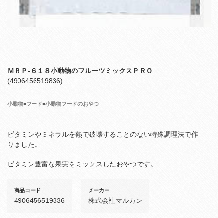
ＭＲＰ‐６１８小動物のフルーツミックスＰＲＯ
(4906456519836)
小動物
>
フード
>
小動物フードのおやつ
ビタミンやミネラルを熱で破壊することのない特殊調理法で作
りました。
ビタミン豊富な果実をミックスしたおやつです。
商品コード
メーカー
4906456519836
株式会社マルカン