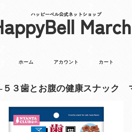
ハッピーベル公式ネットショップ
HappyBell March
ホーム
アカウント
カート
‐５３歯とお腹の健康スナック 