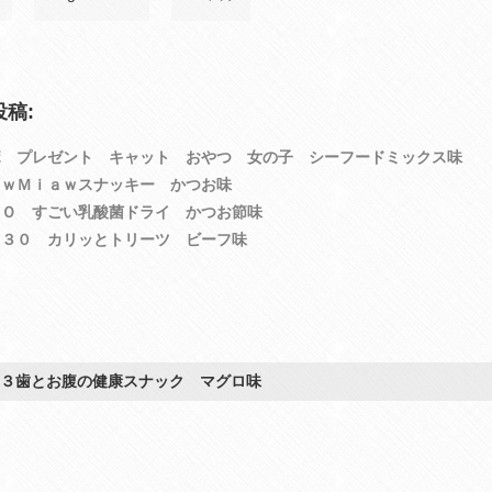
稿:
ボ プレゼント キャット おやつ 女の子 シーフードミックス味
ａｗＭｉａｗスナッキー かつお味
ＡＯ すごい乳酸菌ドライ かつお節味
Ｍ３０ カリッとトリーツ ビーフ味
５３歯とお腹の健康スナック マグロ味