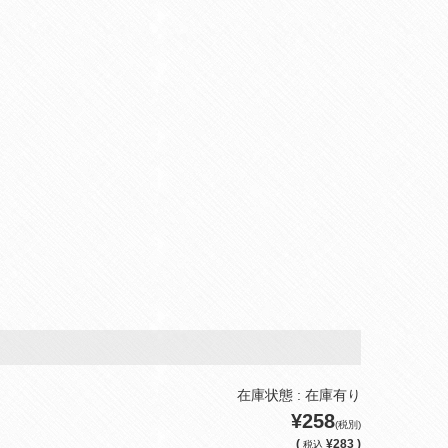
在庫状態 : 在庫有り
¥258
(税別)
(
¥283 )
税込