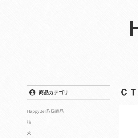
ＣＴ
商品カテゴリ
HappyBell取扱商品
猫
犬