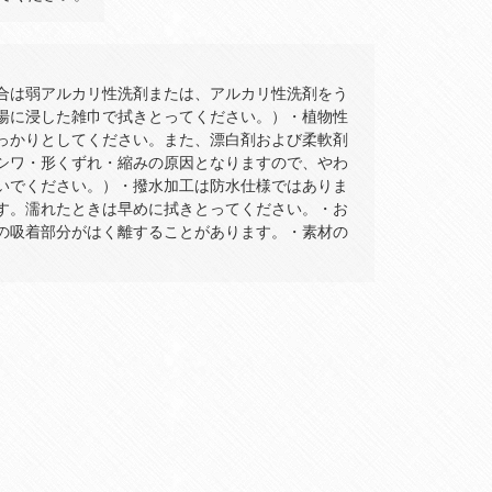
合は弱アルカリ性洗剤または、アルカリ性洗剤をう
湯に浸した雑巾で拭きとってください。）・植物性
っかりとしてください。また、漂白剤および柔軟剤
シワ・形くずれ・縮みの原因となりますので、やわ
いでください。）・撥水加工は防水仕様ではありま
す。濡れたときは早めに拭きとってください。・お
の吸着部分がはく離することがあります。・素材の