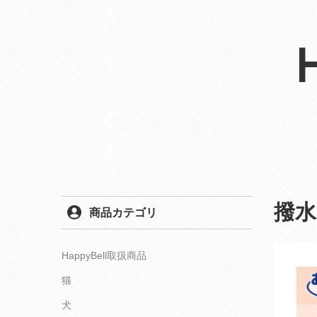
撥
商品カテゴリ
HappyBell取扱商品
猫
犬