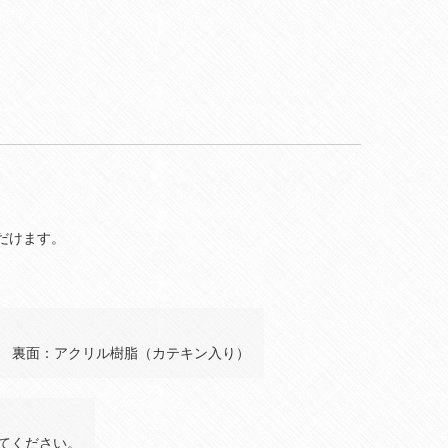
だけます。
 裏面：アクリル樹脂（カテキン入り）
てください。