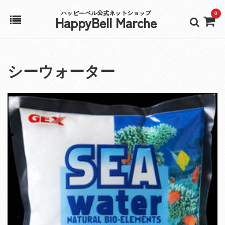
ハッピーベル公式ネットショップ
0
HappyBell Marche
ホーム
シーウォーター
アカウント
カート