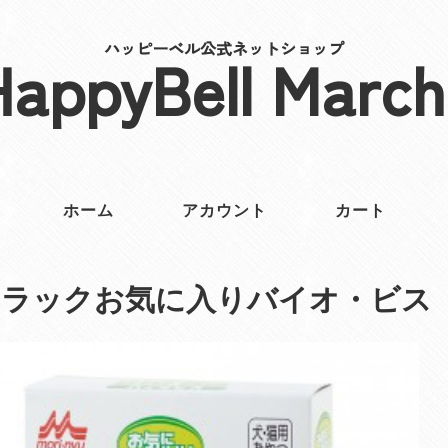
ハッピーベル公式ネットショップ
HappyBell March
ホーム
アカウント
カート
ンラックお気に入りバイオ・ビス