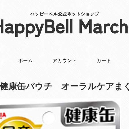
ハッピーベル公式ネットショップ
HappyBell March
ホーム
アカウント
カート
産健康缶パウチ オーラルケアま