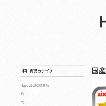
国
商品カテゴリ
HappyBell取扱商品
猫
犬