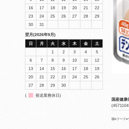
16
17
18
19
20
21
22
23
24
25
26
27
28
29
30
31
翌月(2026年9月)
日
月
火
水
木
金
土
1
2
3
4
5
6
7
8
9
10
11
12
13
14
15
16
17
18
19
20
21
22
23
24
25
26
27
28
29
30
(
発送業務休日)
国産健康
(4571104
猫
>
フード
>