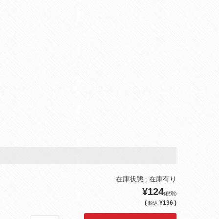
在庫状態 : 在庫有り
¥124
(税別)
(
¥136 )
税込