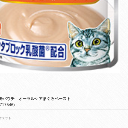
缶パウチ オーラルケアまぐろペースト
717546)
ウェット