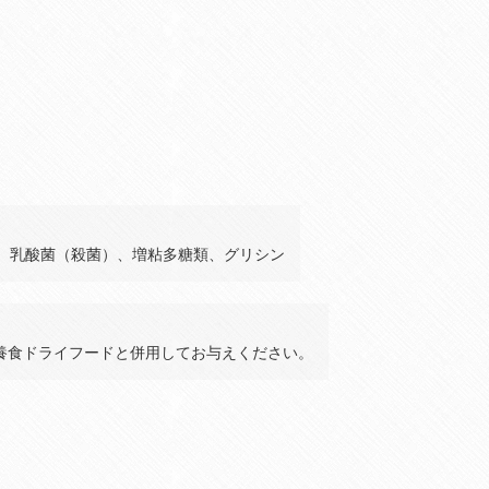
。
、乳酸菌（殺菌）、増粘多糖類、グリシン
養食ドライフードと併用してお与えください。