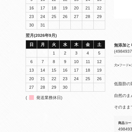
16
17
18
19
20
21
22
23
24
25
26
27
28
29
30
31
翌月(2026年9月)
日
月
火
水
木
金
土
無添加と
(4984937
1
2
3
4
5
6
7
8
9
10
11
12
犬
>
フード
>
13
14
15
16
17
18
19
20
21
22
23
24
25
26
低脂肪の
27
28
29
30
自然のま
(
発送業務休日)
そのまま
商品コー
49849