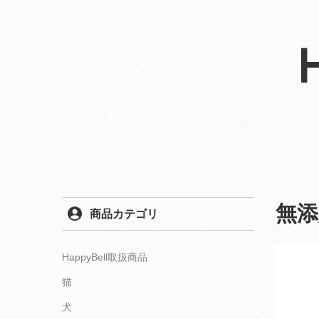
無
商品カテゴリ
HappyBell取扱商品
猫
犬