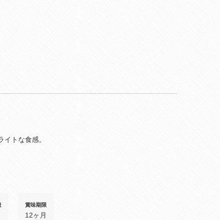
ライトな食感。
量
賞味期限
12ヶ月