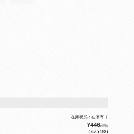
在庫状態 : 在庫有り
¥446
(税別)
(
¥490 )
税込