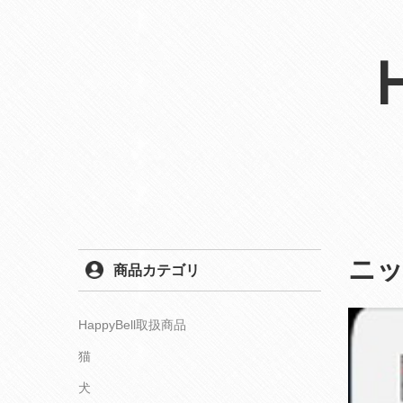
ニ
商品カテゴリ
HappyBell取扱商品
猫
犬