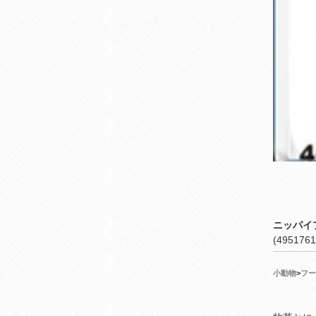
ニッパイ
(4951761
小動物
>
フー