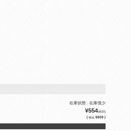
在庫状態 : 在庫僅少
¥554
(税別)
(
¥609 )
税込