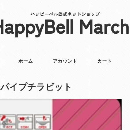
ハッピーベル公式ネットショップ
HappyBell March
ホーム
アカウント
カート
ッパイプチラビット