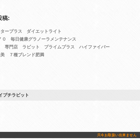
稿:
スタープラス ダイエットライト
７０ 毎日健康グラノーラメンテナンス
３ 専門店 ラビット プライムプラス ハイファイバー
健美 ７種ブレンド肥満
イプチラビット
只今お取扱い出来ません