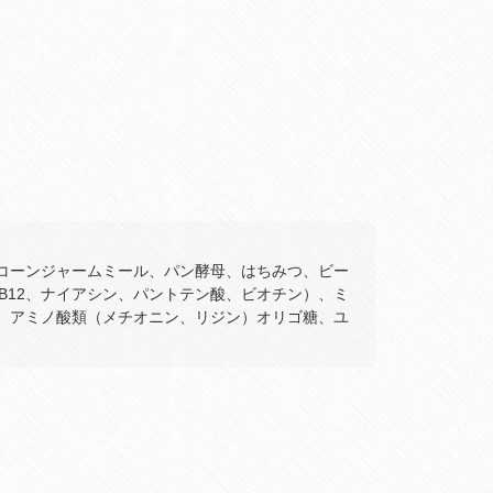
コーンジャームミール、パン酵母、はちみつ、ビー
、B12、ナイアシン、パントテン酸、ビオチン）、ミ
、アミノ酸類（メチオニン、リジン）オリゴ糖、ユ